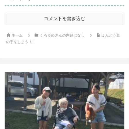
コメントを書き込む
ホーム
くろまめさんの内緒ばなし
えんどう豆
の手をしよう！！