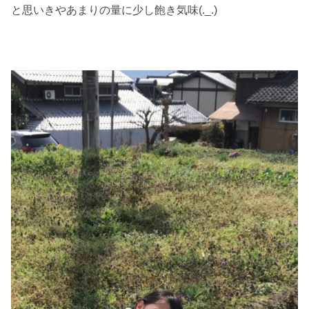
と思いきやあまりの量に少し飽き気味(._.)