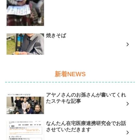
焼きそば
新着NEWS
アヤノさんのお孫さんが書いてくれ
たステキな記事
なんたん在宅医療連携研究会でお話
させていただきます