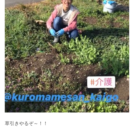
草引きやるぞ～！！