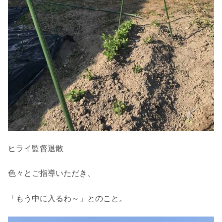
ヒライ監督退散
色々とご指導いただき、
「もう中に入るわ～」とのこと。