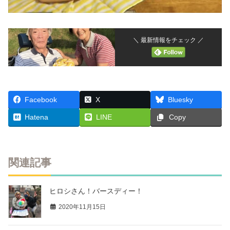
＼ 最新情報をチェック ／
Facebook
X
Bluesky
Hatena
LINE
Copy
関連記事
ヒロシさん！バースディー！
2020年11月15日