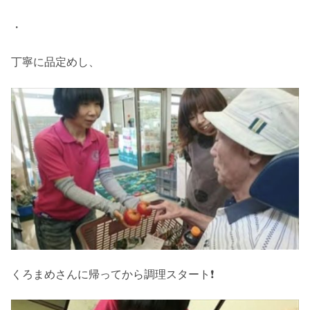
・
丁寧に品定めし、
くろまめさんに帰ってから調理スタート❗️