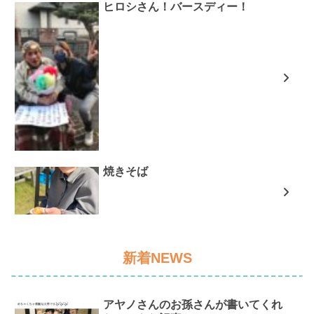
ヒロシさん！バースディー！
焼きそば
新着NEWS
アヤノさんのお孫さんが書いてくれ