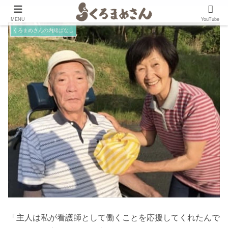
MENU
YouTube
くろまめさんの内緒ばなし
「主人は私が看護師として働くことを応援してくれたんで