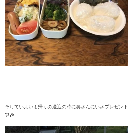
そしていよいよ帰りの送迎の時に奥さんにいざプレゼント
🎊🎉