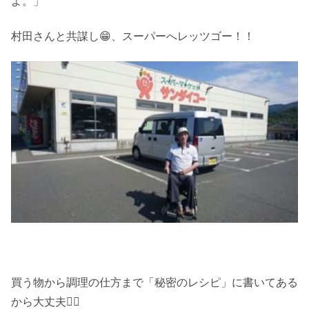
よ。」
村田さんと共謀し😁、スーパーへレッツゴー！！
買う物から調理の仕方まで「秘密のレシピ」に書いてある
から大丈夫🙆‍♀️