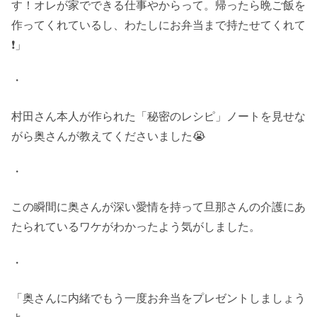
す！オレが家でできる仕事やからって。帰ったら晩ご飯を
作ってくれているし、わたしにお弁当まで持たせてくれて
❗️」
・
村田さん本人が作られた「秘密のレシピ」ノートを見せな
がら奥さんが教えてくださいました😭
・
この瞬間に奥さんが深い愛情を持って旦那さんの介護にあ
たられているワケがわかったよう気がしました。
・
「奥さんに内緒でもう一度お弁当をプレゼントしましょう