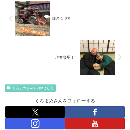
畑のつづき
珍客登場！！
くろまめさんの内緒ばなし
くろまめさんをフォローする