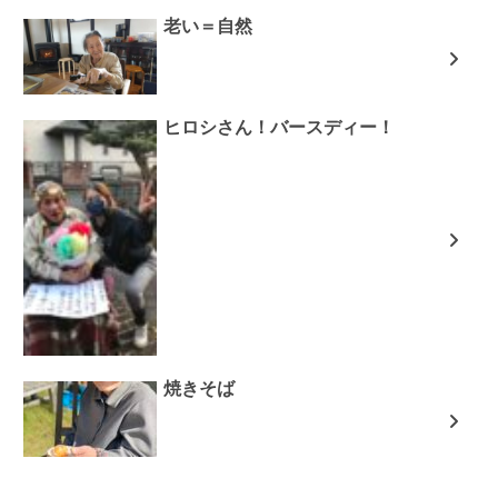
老い＝自然
ヒロシさん！バースディー！
焼きそば