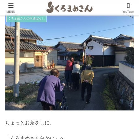
MENU
YouTube
くろまめさんの内緒ばなし
ちょっとお茶をしに、
「くろまめさん向かい」へ