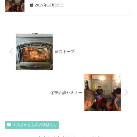
2019年12月15日
薪ストーブ
楽技介護セミナー
くろまめさんの内緒ばなし