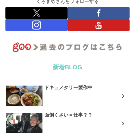
くろまめさんをフォローする
新着BLOG
ドキュメタリー製作中
面倒くさい＝仕事？？