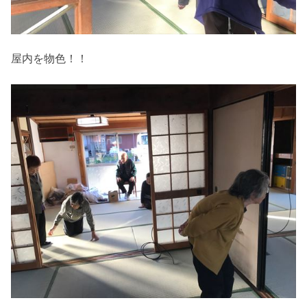
屋内を物色！！