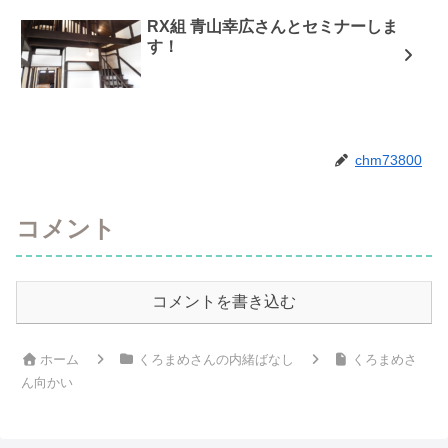
RX組 青山幸広さんとセミナーしま
す！
chm73800
コメント
コメントを書き込む
ホーム
くろまめさんの内緒ばなし
くろまめさ
ん向かい