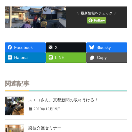
＼ 最新情報をチェック ／
Facebook
X
Bluesky
Hatena
LINE
Copy
関連記事
スエコさん。京都新聞の取材うける！
2019年12月19日
楽技介護セミナー