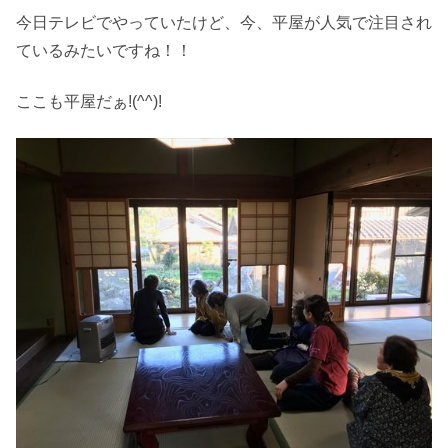
今日テレビでやっていたけど、今、平屋が人気で注目され
ているみたいですね！！
ここも平屋だぁ!(^^)!