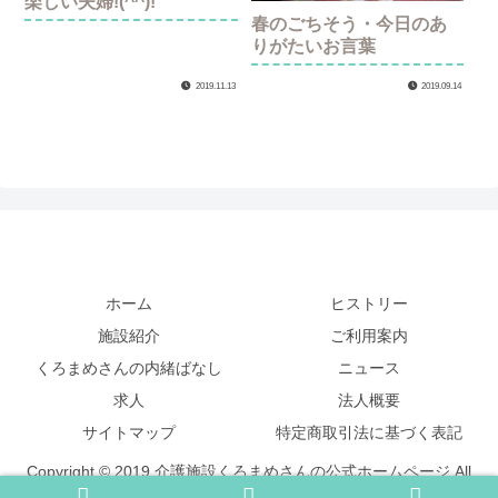
楽しい夫婦!(^^)!
春のごちそう・今日のあ
りがたいお言葉
2019.11.13
2019.09.14
ホーム
ヒストリー
施設紹介
ご利用案内
くろまめさんの内緒ばなし
ニュース
求人
法人概要
サイトマップ
特定商取引法に基づく表記
Copyright © 2019 介護施設くろまめさんの公式ホームページ All