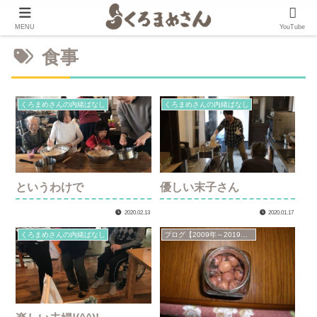
MENU
YouTube
食事
くろまめさんの内緒ばなし
くろまめさんの内緒ばなし
というわけで
優しい末子さん
2020.02.13
2020.01.17
くろまめさんの内緒ばなし
ブログ【2009年～2019年】