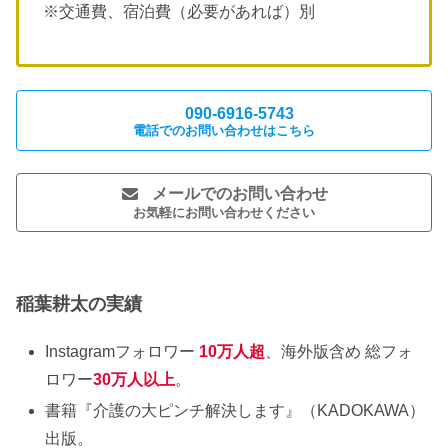
※交通費、宿泊費（必要があれば）別
090-6916-5743
電話でのお問い合わせはこちら
メールでのお問い合わせ
お気軽にお問い合わせください
稲葉耕太の実績
Instagramフォロワー
10万人超
、海外版含め 総フォ
ロワー
30万人以上
。
書籍『介護の大ピンチ解決します』（KADOKAWA）
出版。