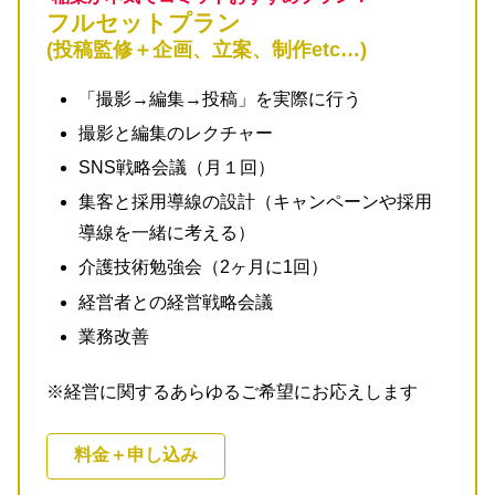
フルセットプラン
(投稿監修＋企画、立案、制作etc…)
「撮影→編集→投稿」を実際に行う
撮影と編集のレクチャー
SNS戦略会議（月１回）
集客と採用導線の設計（キャンペーンや採用
導線を一緒に考える）
介護技術勉強会（2ヶ月に1回）
経営者との経営戦略会議
業務改善
※経営に関するあらゆるご希望にお応えします
料金＋申し込み