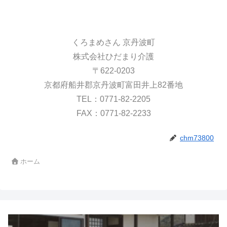
くろまめさん 京丹波町
株式会社ひだまり介護
〒622-0203
京都府船井郡京丹波町富田井上82番地
TEL：0771-82-2205
FAX：0771-82-2233
chm73800
ホーム